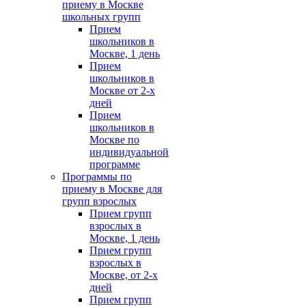
приему в Москве
школьных групп
Прием
школьников в
Москве, 1 день
Прием
школьников в
Москве от 2-х
дней
Прием
школьников в
Москве по
индивидуальной
программе
Программы по
приему в Москве для
групп взрослых
Прием групп
взрослых в
Москве, 1 день
Прием групп
взрослых в
Москве, от 2-х
дней
Прием групп