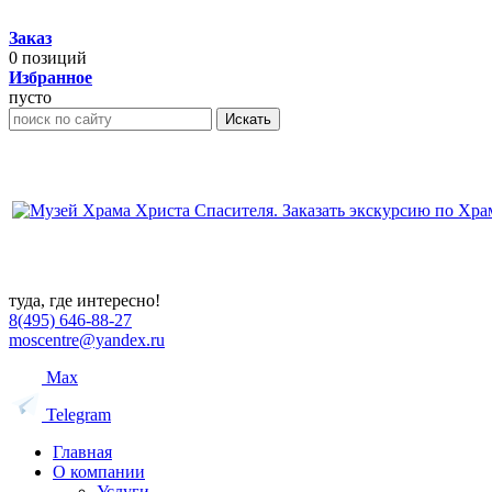
Заказ
0
позиций
Избранное
пусто
Искать
туда, где интересно!
8(495) 646-88-27
moscentre@yandex.ru
Max
Telegram
Главная
О компании
Услуги