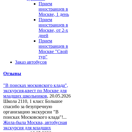
Прием
иностранцев в
Москве, 1 день
Прием
иностранцев в
Москве, от 2-х
дней
Прием
иностранцев в
Москве "Свой
тур"
Заказ автобусов
Отзывы
"В поисках московского клада",
экскурсия-квест по Москве для
младших школьников
,
20.05.2026
Школа 2110, 1 класс Большое
спасибо за безупречную
организацию экскурсии "В
поисках Московского клада"!...
Жила-была Москва, автобусная
экскурсия для младших