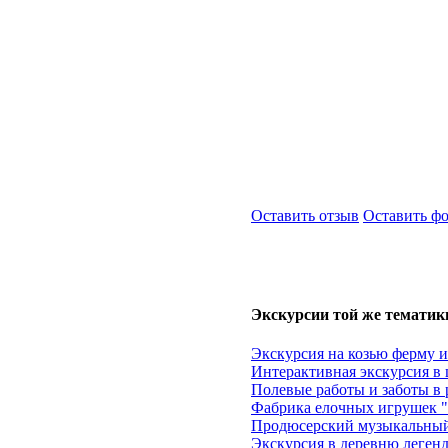
Оставить отзыв
Оставить ф
Экскурсии той же тематик
Экскурсия на козью ферму 
Интерактивная экскурсия в
Полевые работы и заботы в 
Фабрика елочных игрушек "Е
Продюсерский музыкальный
Экскурсия в деревню леген