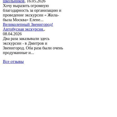
школьников
,
16.05.2026
Хочу выразить огромную
благодарность за организацию и
проведение экскурсии « Жила-
была Москва» Елене...
Великолепный Звенигород!
Автобусная экскурсия.
,
08.04.2026
Два раза заказывали здесь
экскурсии - в Дмитров и
Звенигород. Оба раза были очень
продуманные и...
Все отзывы