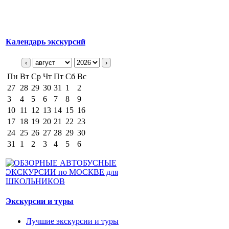
Календарь экскурсий
‹
›
Пн
Вт
Ср
Чт
Пт
Сб
Вс
27
28
29
30
31
1
2
3
4
5
6
7
8
9
10
11
12
13
14
15
16
17
18
19
20
21
22
23
24
25
26
27
28
29
30
31
1
2
3
4
5
6
Экскурсии и туры
Лучшие экскурсии и туры