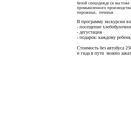
белой спецодежде (и вы тоже 
промышленного производства п
пирожных, печенья.
В программу экскурсии вх
- посещение хлебобулочног
- дегустация
- подарок: каждому ребенк
Стоимость без автобуса 250
и гида в пути можно зака