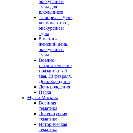
экскурсии и
туры для
школьников.
12 апреля - День
космонавтики,
экскурсии и
туры
8 марта -
женский день,
экскурсии и
туры
Военно-
патриотические
праздники - 9
мая, 23 февраля,
День Бородина
День рождения
Пасха
Музеи Москвы
Военная
тематика
Литературная
тематика
Историческая
тематика