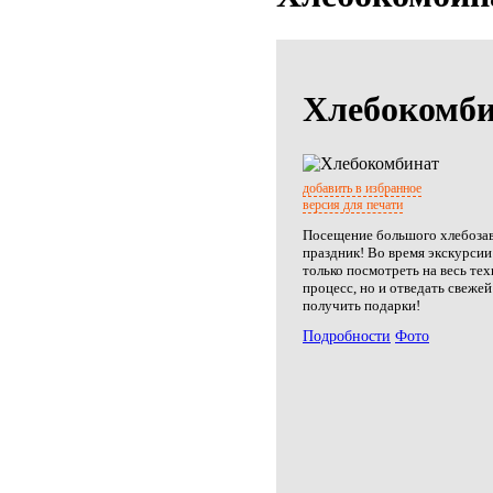
Хлебокомб
добавить в избранное
версия для печати
Посещение большого хлебозаво
праздник! Во время экскурсии
только посмотреть на весь те
процесс, но и отведать свеже
получить подарки!
Подробности
Фото