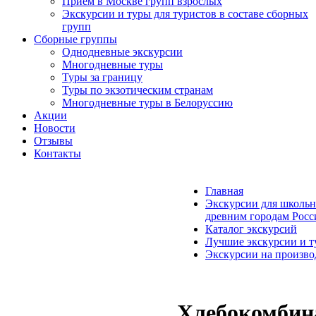
Прием в Москве групп взрослых
Экскурсии и туры для туристов в составе сборных
групп
Сборные группы
Однодневные экскурсии
Многодневные туры
Туры за границу
Туры по экзотическим странам
Многодневные туры в Белоруссию
Акции
Новости
Отзывы
Контакты
Главная
Экскурсии для школьн
древним городам Росс
Каталог экскурсий
Лучшие экскурсии и т
Экскурсии на произво
Хлебокомбин