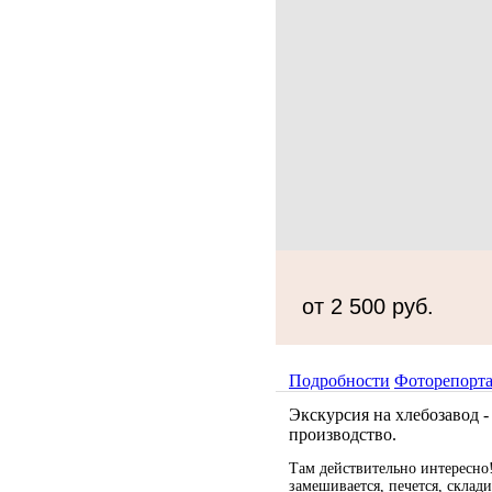
от 2 500 руб.
Подробности
Фоторепорт
Экскурсия на хлебозавод 
производство.
Там действительно интересно
замешивается, печется, склади