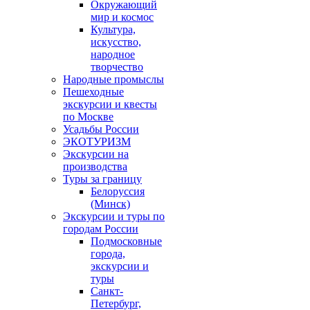
Окружающий
мир и космос
Культура,
искусство,
народное
творчество
Народные промыслы
Пешеходные
экскурсии и квесты
по Москве
Усадьбы России
ЭКОТУРИЗМ
Экскурсии на
производства
Туры за границу
Белоруссия
(Минск)
Экскурсии и туры по
городам России
Подмосковные
города,
экскурсии и
туры
Санкт-
Петербург,