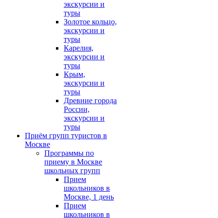
экскурсии и
туры
Золотое кольцо,
экскурсии и
туры
Карелия,
экскурсии и
туры
Крым,
экскурсии и
туры
Древние города
России,
экскурсии и
туры
Приём групп туристов в
Москве
Программы по
приему в Москве
школьных групп
Прием
школьников в
Москве, 1 день
Прием
школьников в