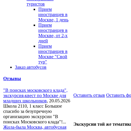
туристов
Прием
иностранцев в
Москве, 1 день
Прием
иностранцев в
Москве, от 2-х
дней
Прием
иностранцев в
Москве "Свой
тур"
Заказ автобусов
Отзывы
"В поисках московского клада",
Оставить отзыв
Оставить ф
экскурсия-квест по Москве для
младших школьников
,
20.05.2026
Школа 2110, 1 класс Большое
спасибо за безупречную
организацию экскурсии "В
поисках Московского клада"!...
Экскурсии той же тематик
Жила-была Москва, автобусная