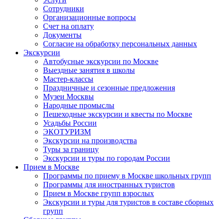
Сотрудники
Организационные вопросы
Счет на оплату
Документы
Согласие на обработку персональных данных
Экскурсии
Автобусные экскурсии по Москве
Выездные занятия в школы
Мастер-классы
Праздничные и сезонные предложения
Музеи Москвы
Народные промыслы
Пешеходные экскурсии и квесты по Москве
Усадьбы России
ЭКОТУРИЗМ
Экскурсии на производства
Туры за границу
Экскурсии и туры по городам России
Прием в Москве
Программы по приему в Москве школьных групп
Программы для иностранных туристов
Прием в Москве групп взрослых
Экскурсии и туры для туристов в составе сборных
групп