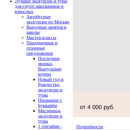
Лучшие экскурсии и туры
для групп школьников и
взрослых
Автобусные
экскурсии по Москве
Выездные занятия в
школы
Мастер-классы
Праздничные и
сезонные
предложения
Последние
звонки,
Выпускные
вечера
Новый год и
Рождество,
экскурсии и
туры
Прощание с
Букварём
от 4 000 руб.
Масленица,
экскурсии и
туры
1 сентября -
Подробности