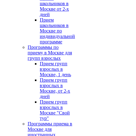
школьников в
Москве от 2-х
дней
Прием
школьников в
Москве по
индивидуальной
программе
Программы по
приему в Москве для
групп взрослых
Прием групп
взрослых в
Москве, 1 день
Прием групп
взрослых в
Москве, от 2-х
дней
Прием групп
взрослых в
Москве "Свой
тур"
Программы приема в
Москве для
иностранных