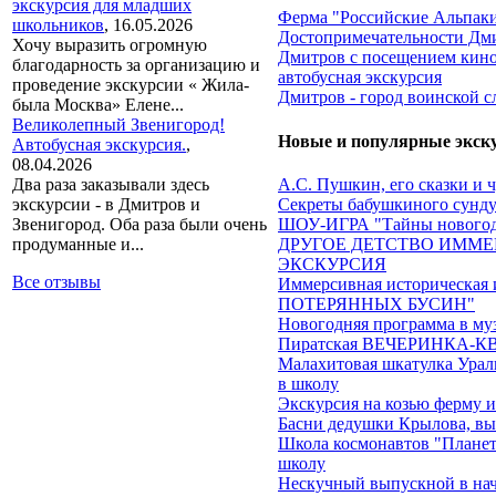
экскурсия для младших
Ферма "Российские Альпаки
школьников
,
16.05.2026
Достопримечательности Дм
Хочу выразить огромную
Дмитров с посещением кино
благодарность за организацию и
автобусная экскурсия
проведение экскурсии « Жила-
Дмитров - город воинской с
была Москва» Елене...
Великолепный Звенигород!
Новые и популярные экск
Автобусная экскурсия.
,
08.04.2026
Два раза заказывали здесь
А.С. Пушкин, его сказки и 
экскурсии - в Дмитров и
Секреты бабушкиного сундук
Звенигород. Оба раза были очень
ШОУ-ИГРА "Тайны новогод
продуманные и...
ДРУГОЕ ДЕТСТВО ИММЕ
ЭКСКУРСИЯ
Все отзывы
Иммерсивная историческа
ПОТЕРЯННЫХ БУСИН"
Новогодняя программа в му
Пиратская ВЕЧЕРИНКА-КВЕ
Малахитовая шкатулка Ураль
в школу
Экскурсия на козью ферму 
Басни дедушки Крылова, вы
Школа космонавтов "Планеты
школу
Нескучный выпускной в на