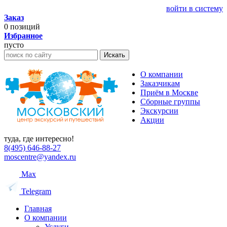
войти в систему
Заказ
0
позиций
Избранное
пусто
Искать
О компании
Заказчикам
Приём в Москве
Сборные группы
Экскурсии
Акции
туда, где интересно!
8(495) 646-88-27
moscentre@yandex.ru
Max
Telegram
Главная
О компании
Услуги