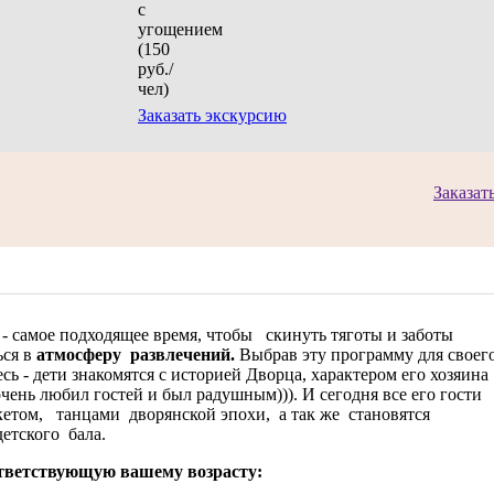
Заказать экскурсию
Заказат
- самое подходящее время, чтобы скинуть тяготы и заботы
ься в
атмосферу развлечений.
Выбрав эту программу для своег
ь - дети знакомятся с историей Дворца, характером его хозяина
очень любил гостей и был радушным))). И сегодня все его гости
кетом, танцами дворянской эпохи, а так же становятся
етского бала.
ответствующую вашему возрасту: