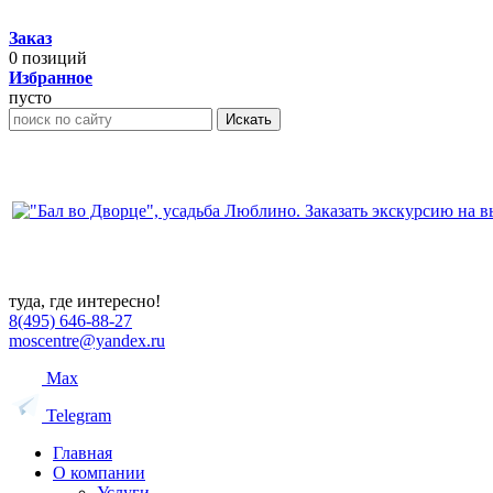
Заказ
0
позиций
Избранное
пусто
Искать
туда, где интересно!
8(495) 646-88-27
moscentre@yandex.ru
Max
Telegram
Главная
О компании
Услуги