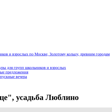
иков и взрослых по Москве, Золотому кольцу, древним городам
уры для групп школьников и взрослых
ные предложения
пускные вечера
це", усадьба Люблино