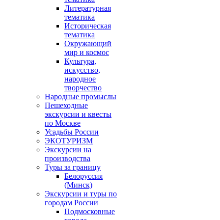
Литературная
тематика
Историческая
тематика
Окружающий
мир и космос
Культура,
искусство,
народное
творчество
Народные промыслы
Пешеходные
экскурсии и квесты
по Москве
Усадьбы России
ЭКОТУРИЗМ
Экскурсии на
производства
Туры за границу
Белоруссия
(Минск)
Экскурсии и туры по
городам России
Подмосковные