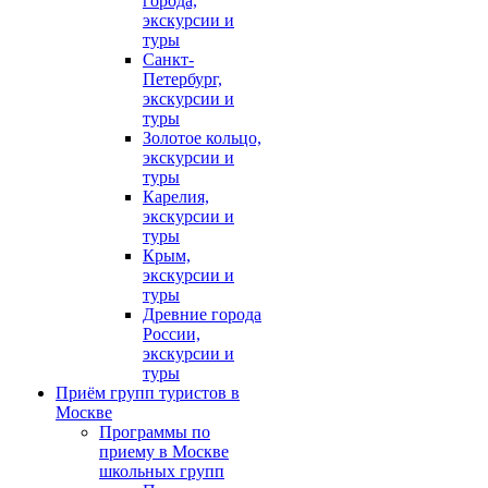
города,
экскурсии и
туры
Санкт-
Петербург,
экскурсии и
туры
Золотое кольцо,
экскурсии и
туры
Карелия,
экскурсии и
туры
Крым,
экскурсии и
туры
Древние города
России,
экскурсии и
туры
Приём групп туристов в
Москве
Программы по
приему в Москве
школьных групп