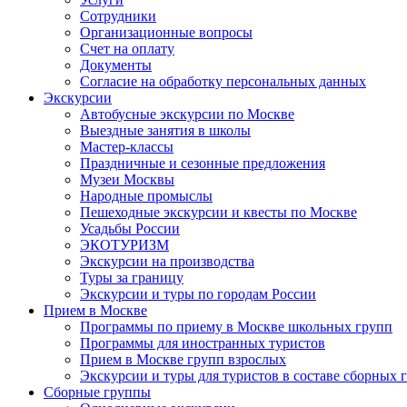
Сотрудники
Организационные вопросы
Счет на оплату
Документы
Согласие на обработку персональных данных
Экскурсии
Автобусные экскурсии по Москве
Выездные занятия в школы
Мастер-классы
Праздничные и сезонные предложения
Музеи Москвы
Народные промыслы
Пешеходные экскурсии и квесты по Москве
Усадьбы России
ЭКОТУРИЗМ
Экскурсии на производства
Туры за границу
Экскурсии и туры по городам России
Прием в Москве
Программы по приему в Москве школьных групп
Программы для иностранных туристов
Прием в Москве групп взрослых
Экскурсии и туры для туристов в составе сборных 
Сборные группы