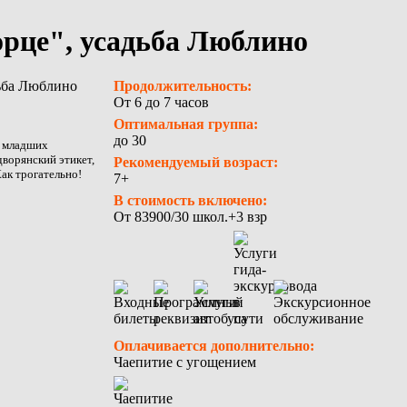
орце", усадьба Люблино
Продолжительность:
От 6 до 7 часов
Оптимальная группа:
до 30
я младших
дворянский этикет,
Рекомендуемый возраст:
ак трогательно!
7+
В стоимость включено:
От 83900/30 школ.+3 взр
Оплачивается дополнительно:
Чаепитие с угощением