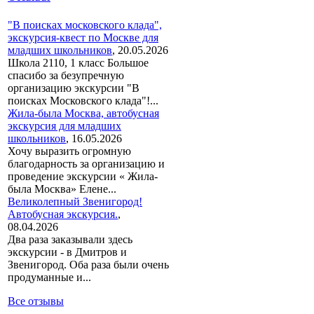
"В поисках московского клада",
экскурсия-квест по Москве для
младших школьников
,
20.05.2026
Школа 2110, 1 класс Большое
спасибо за безупречную
организацию экскурсии "В
поисках Московского клада"!...
Жила-была Москва, автобусная
экскурсия для младших
школьников
,
16.05.2026
Хочу выразить огромную
благодарность за организацию и
проведение экскурсии « Жила-
была Москва» Елене...
Великолепный Звенигород!
Автобусная экскурсия.
,
08.04.2026
Два раза заказывали здесь
экскурсии - в Дмитров и
Звенигород. Оба раза были очень
продуманные и...
Все отзывы