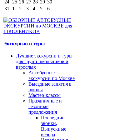
24
25
26
27
28
29
30
31
1
2
3
4
5
6
Экскурсии и туры
Лучшие экскурсии и туры
для групп школьников и
взрослых
Автобусные
экскурсии по Москве
Выездные занятия в
школы
Мастер-классы
Праздничные и
сезонные
предложения
Последние
звонки,
Выпускные
вечера