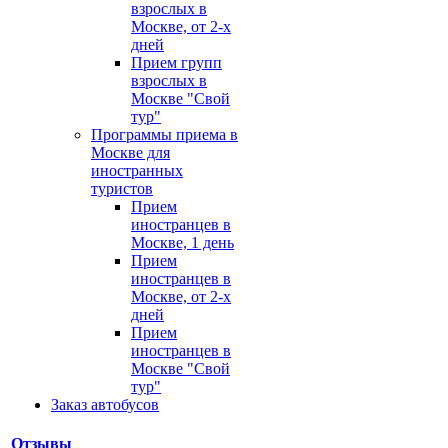
взрослых в
Москве, от 2-х
дней
Прием групп
взрослых в
Москве "Свой
тур"
Программы приема в
Москве для
иностранных
туристов
Прием
иностранцев в
Москве, 1 день
Прием
иностранцев в
Москве, от 2-х
дней
Прием
иностранцев в
Москве "Свой
тур"
Заказ автобусов
Отзывы