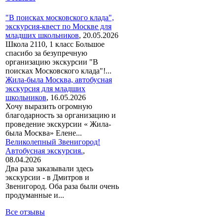
"В поисках московского клада",
экскурсия-квест по Москве для
младших школьников
,
20.05.2026
Школа 2110, 1 класс Большое
спасибо за безупречную
организацию экскурсии "В
поисках Московского клада"!...
Жила-была Москва, автобусная
экскурсия для младших
школьников
,
16.05.2026
Хочу выразить огромную
благодарность за организацию и
проведение экскурсии « Жила-
была Москва» Елене...
Великолепный Звенигород!
Автобусная экскурсия.
,
08.04.2026
Два раза заказывали здесь
экскурсии - в Дмитров и
Звенигород. Оба раза были очень
продуманные и...
Все отзывы