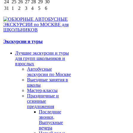
24
25
26
27
28
29
30
31
1
2
3
4
5
6
Экскурсии и туры
Лучшие экскурсии и туры
для групп школьников и
взрослых
Автобусные
экскурсии по Москве
Выездные занятия в
школы
Мастер-классы
Праздничные и
сезонные
предложения
Последние
звонки,
Выпускные
вечера