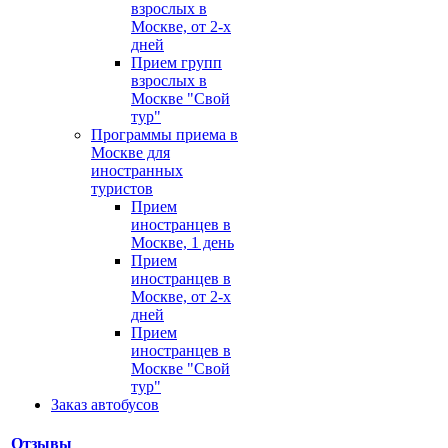
взрослых в
Москве, от 2-х
дней
Прием групп
взрослых в
Москве "Свой
тур"
Программы приема в
Москве для
иностранных
туристов
Прием
иностранцев в
Москве, 1 день
Прием
иностранцев в
Москве, от 2-х
дней
Прием
иностранцев в
Москве "Свой
тур"
Заказ автобусов
Отзывы