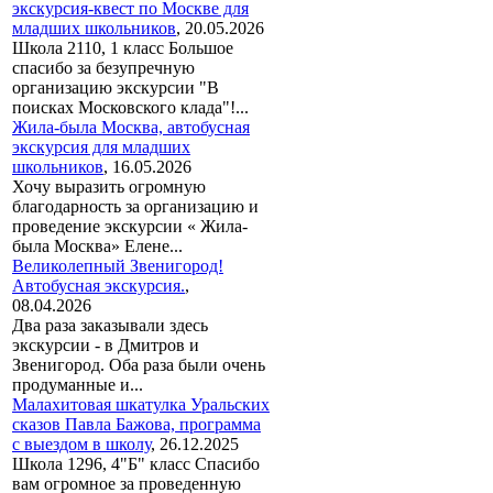
экскурсия-квест по Москве для
младших школьников
,
20.05.2026
Школа 2110, 1 класс Большое
спасибо за безупречную
организацию экскурсии "В
поисках Московского клада"!...
Жила-была Москва, автобусная
экскурсия для младших
школьников
,
16.05.2026
Хочу выразить огромную
благодарность за организацию и
проведение экскурсии « Жила-
была Москва» Елене...
Великолепный Звенигород!
Автобусная экскурсия.
,
08.04.2026
Два раза заказывали здесь
экскурсии - в Дмитров и
Звенигород. Оба раза были очень
продуманные и...
Малахитовая шкатулка Уральских
сказов Павла Бажова, программа
с выездом в школу
,
26.12.2025
Школа 1296, 4"Б" класс Спасибо
вам огромное за проведенную