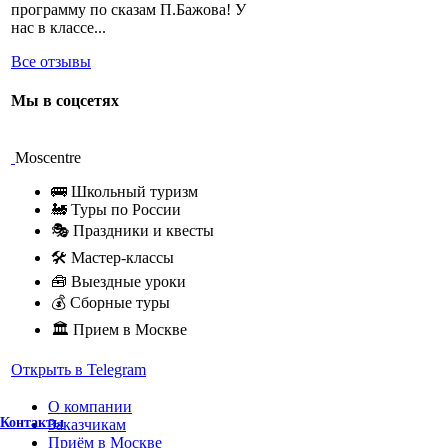
программу по сказам П.Бажова! У
нас в классе...
Все отзывы
Мы в соцсетях
Moscentre
🚌 Школьный туризм
🚂 Туры по России
🎭 Праздники и квесты
🛠 Мастер-классы
🧰 Выездные уроки
💰 Сборные туры
🏛 Прием в Москве
Открыть в Telegram
О компании
Контакты
Заказчикам
Приём в Москве