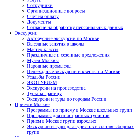
Сотрудники
Организационные вопросы
Счет на оплату
Документы
Согласие на обработку персональных данных
Экскурсии
Автобусные экскурсии по Москве
Выездные занятия в школы
Мастер-классы
Праздничные и сезонные предложения
Музеи Москвы
Народные промыслы
Пешеходные экскурсии и квесты по Москве
Усадьбы России
ЭКОТУРИЗМ
Экскурсии на производства
Туры за границу
Экскурсии и туры по городам России
Прием в Москве
Программы по приему в Москве школьных групп
Программы для иностранных туристов
Прием в Москве групп взрослых
Экскурсии и туры для туристов в составе сборных
групп