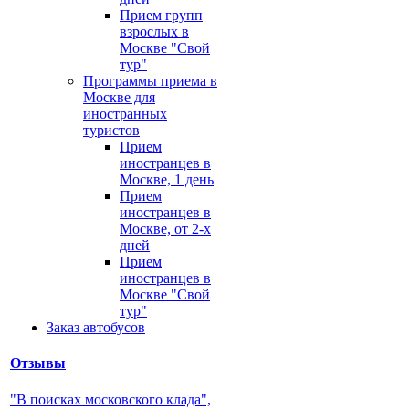
Прием групп
взрослых в
Москве "Свой
тур"
Программы приема в
Москве для
иностранных
туристов
Прием
иностранцев в
Москве, 1 день
Прием
иностранцев в
Москве, от 2-х
дней
Прием
иностранцев в
Москве "Свой
тур"
Заказ автобусов
Отзывы
"В поисках московского клада",