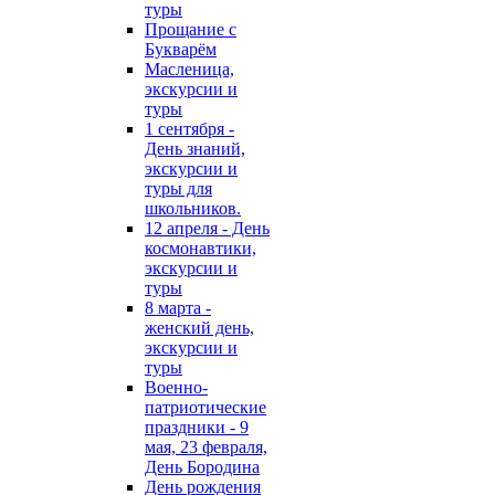
туры
Прощание с
Букварём
Масленица,
экскурсии и
туры
1 сентября -
День знаний,
экскурсии и
туры для
школьников.
12 апреля - День
космонавтики,
экскурсии и
туры
8 марта -
женский день,
экскурсии и
туры
Военно-
патриотические
праздники - 9
мая, 23 февраля,
День Бородина
День рождения