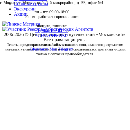
г. Москва, г. Московский, 1-й микрорайон, д. 5Б, офис №1
Сборные группы
Экскурсии
пн - пт: 09:00-18:00
Акции
сб - вс: работает горячая линия
звоните, пишите:
+7 (965) 159-83-40
,
2006-2026 © Центр экскурсий и путешествий «Московский».
+7 (495) 646-88-27
Все права защищены.
Тексты, представленные на сайте moscentre.com, являются результатом
присоединяйтесь к нам:
интеллектуальной деятельности и могут использоваться третьими лицами
ВКонтакте
Max
Telegram
только с согласия правообладателя.