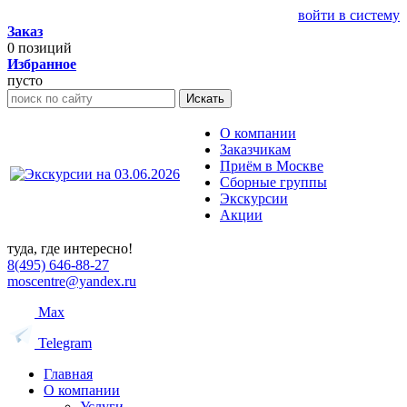
войти в систему
Заказ
0
позиций
Избранное
пусто
Искать
О компании
Заказчикам
Приём в Москве
Сборные группы
Экскурсии
Акции
туда, где интересно!
8(495) 646-88-27
moscentre@yandex.ru
Max
Telegram
Главная
О компании
Услуги