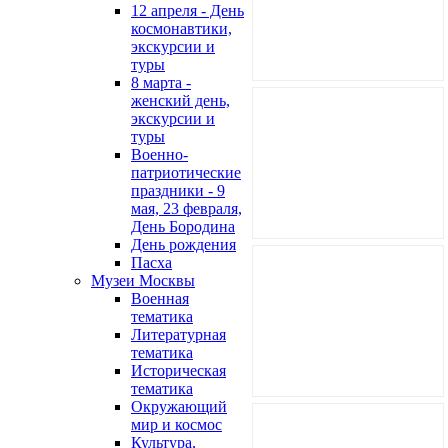
12 апреля - День
космонавтики,
экскурсии и
туры
8 марта -
женский день,
экскурсии и
туры
Военно-
патриотические
праздники - 9
мая, 23 февраля,
День Бородина
День рождения
Пасха
Музеи Москвы
Военная
тематика
Литературная
тематика
Историческая
тематика
Окружающий
мир и космос
Культура,