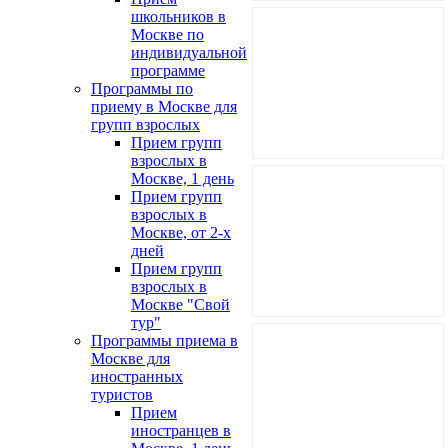
школьников в
Москве по
индивидуальной
программе
Программы по
приему в Москве для
групп взрослых
Прием групп
взрослых в
Москве, 1 день
Прием групп
взрослых в
Москве, от 2-х
дней
Прием групп
взрослых в
Москве "Свой
тур"
Программы приема в
Москве для
иностранных
туристов
Прием
иностранцев в