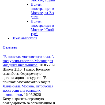
Москве, 1 день
Прием
иностранцев в
Москве, от 2-х
дней
Прием
иностранцев в
Москве "Свой
тур"
Заказ автобусов
Отзывы
"В поисках московского клада",
экскурсия-квест по Москве для
младших школьников
,
20.05.2026
Школа 2110, 1 класс Большое
спасибо за безупречную
организацию экскурсии "В
поисках Московского клада"!...
Жила-была Москва, автобусная
экскурсия для младших
школьников
,
16.05.2026
Хочу выразить огромную
благодарность за организацию и