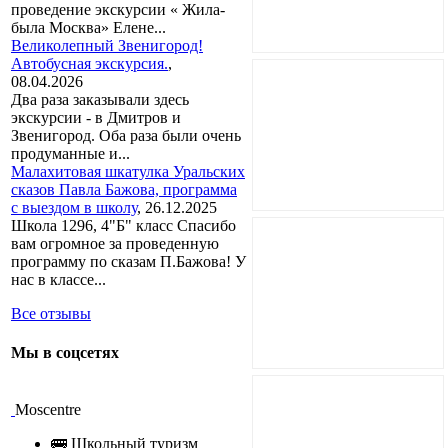
проведение экскурсии « Жила-
была Москва» Елене...
Великолепный Звенигород!
Автобусная экскурсия.
,
08.04.2026
Два раза заказывали здесь
экскурсии - в Дмитров и
Звенигород. Оба раза были очень
продуманные и...
Малахитовая шкатулка Уральских
сказов Павла Бажова, программа
с выездом в школу
,
26.12.2025
Школа 1296, 4"Б" класс Спасибо
вам огромное за проведенную
программу по сказам П.Бажова! У
нас в классе...
Все отзывы
Мы в соцсетях
Moscentre
🚌 Школьный туризм