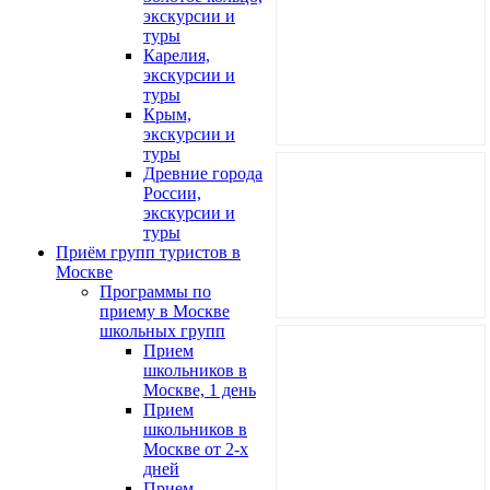
экскурсии и
туры
Карелия,
экскурсии и
туры
Крым,
экскурсии и
туры
Древние города
России,
экскурсии и
туры
Приём групп туристов в
Москве
Программы по
приему в Москве
школьных групп
Прием
школьников в
Москве, 1 день
Прием
школьников в
Москве от 2-х
дней
Прием