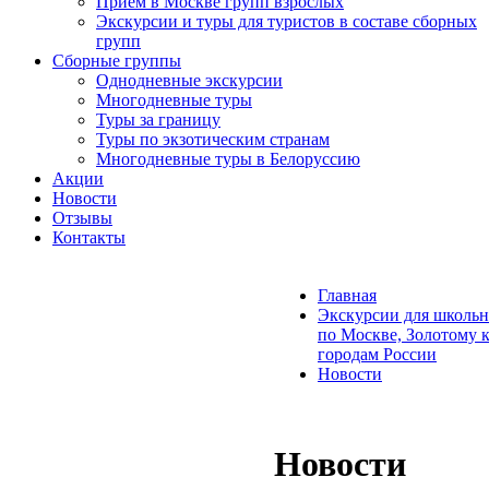
Прием в Москве групп взрослых
Экскурсии и туры для туристов в составе сборных
групп
Сборные группы
Однодневные экскурсии
Многодневные туры
Туры за границу
Туры по экзотическим странам
Многодневные туры в Белоруссию
Акции
Новости
Отзывы
Контакты
Главная
Экскурсии для школьн
по Москве, Золотому 
городам России
Новости
Новости