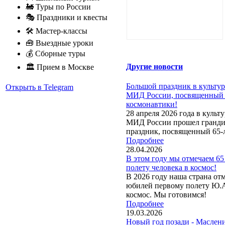
🚂 Туры по России
🎭 Праздники и квесты
🛠 Мастер-классы
🧰 Выездные уроки
💰 Сборные туры
Другие новости
🏛 Прием в Москве
Большой праздник в культу
Открыть в Telegram
МИД России, посвященный
космонавтики!
28 апреля 2026 года в куль
МИД России прошел гранди
праздник, посвященный 65-л
Подробнее
28.04.2026
В этом году мы отмечаем 65
полету человека в космос!
В 2026 году наша страна от
юбилей первому полету Ю.А
космос. Мы готовимся!
Подробнее
19.03.2026
Новый год позади - Маслен