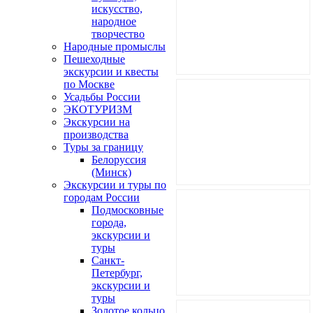
искусство,
народное
творчество
Народные промыслы
Пешеходные
экскурсии и квесты
по Москве
Усадьбы России
ЭКОТУРИЗМ
Экскурсии на
производства
Туры за границу
Белоруссия
(Минск)
Экскурсии и туры по
городам России
Подмосковные
города,
экскурсии и
туры
Санкт-
Петербург,
экскурсии и
туры
Золотое кольцо,