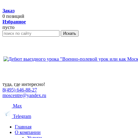
Заказ
0
позиций
Избранное
пусто
Искать
туда, где интересно!
8(495) 646-88-27
moscentre@yandex.ru
Max
Telegram
Главная
О компании
Услуги