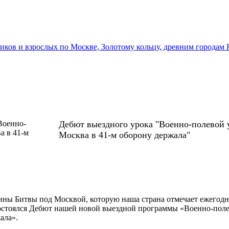
иков и взрослых по Москве, Золотому кольцу, древним городам 
Дебют выездного урока "Военно-полевой 
Москва в 41-м оборону держала"
ны Битвы под Москвой, которую наша страна отмечает ежегодно
остоялся Дебют нашей новой выездной программы «Военно-поле
жала».