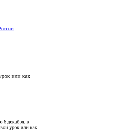
России
урок или как
 6 декабря, в
вой урок или как