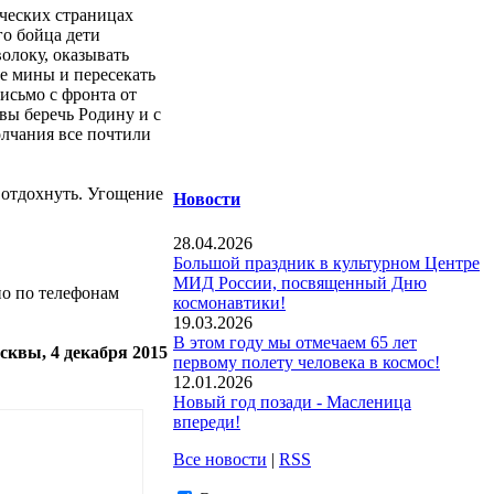
ческих страницах
го бойца дети
олоку, оказывать
е мины и пересекать
исьмо с фронта от
вы беречь Родину и с
лчания все почтили
 отдохнуть. Угощение
Новости
28.04.2026
Большой праздник в культурном Центре
МИД России, посвященный Дню
о по телефонам
космонавтики!
19.03.2026
В этом году мы отмечаем 65 лет
сквы, 4 декабря 2015
первому полету человека в космос!
12.01.2026
Новый год позади - Масленица
впереди!
Все новости
|
RSS