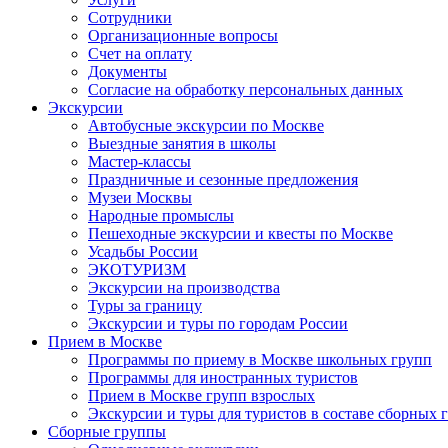
Сотрудники
Организационные вопросы
Счет на оплату
Документы
Согласие на обработку персональных данных
Экскурсии
Автобусные экскурсии по Москве
Выездные занятия в школы
Мастер-классы
Праздничные и сезонные предложения
Музеи Москвы
Народные промыслы
Пешеходные экскурсии и квесты по Москве
Усадьбы России
ЭКОТУРИЗМ
Экскурсии на производства
Туры за границу
Экскурсии и туры по городам России
Прием в Москве
Программы по приему в Москве школьных групп
Программы для иностранных туристов
Прием в Москве групп взрослых
Экскурсии и туры для туристов в составе сборных 
Сборные группы