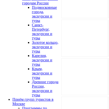
городам России
Подмосковные
города,
экскурсии и
туры
Санкт-
Петербург,
экскурсии и
туры
Золотое кольцо,
экскурсии и
туры
Карелия,
экскурсии и
туры
Крым,
экскурсии и
туры
Древние города
России,
экскурсии и
туры
Приём групп туристов в
Москве
Программы по