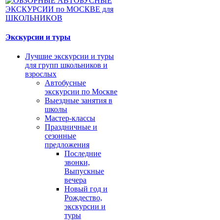
Экскурсии и туры
Лучшие экскурсии и туры
для групп школьников и
взрослых
Автобусные
экскурсии по Москве
Выездные занятия в
школы
Мастер-классы
Праздничные и
сезонные
предложения
Последние
звонки,
Выпускные
вечера
Новый год и
Рождество,
экскурсии и
туры