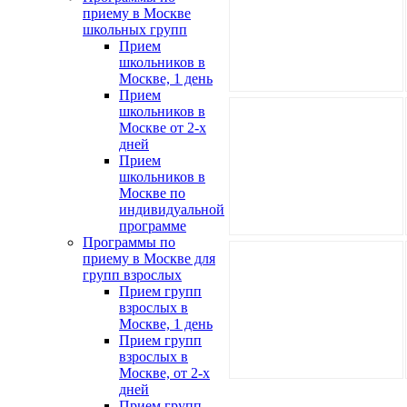
приему в Москве
школьных групп
Прием
школьников в
Москве, 1 день
Прием
школьников в
Москве от 2-х
дней
Прием
школьников в
Москве по
индивидуальной
программе
Программы по
приему в Москве для
групп взрослых
Прием групп
взрослых в
Москве, 1 день
Прием групп
взрослых в
Москве, от 2-х
дней
Прием групп