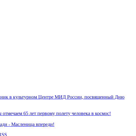
дник в культурном Центре МИД России, посвященный Дню
ы отмечаем 65 лет первому полету человека в космос!
ади - Масленица впереди!
RSS