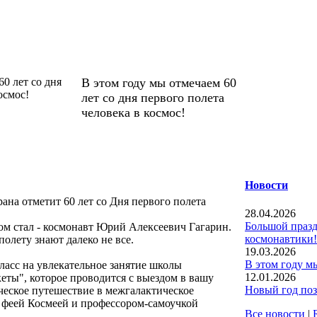
В этом году мы отмечаем 60
лет со дня первого полета
человека в космос!
Новости
рана отметит 60 лет со Дня первого полета
28.04.2026
Большой праз
ком стал - космонавт Юрий Алексеевич Гагарин.
космонавтики!
полету знают далеко не все.
19.03.2026
В этом году м
класс на увлекательное занятие школы
12.01.2026
еты", которое проводится с выездом в вашу
Новый год поз
ческое путешествие в межгалактическое
 феей Космеей и профессором-самоучкой
Все новости
|