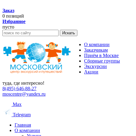
Заказ
0
позиций
Избранное
пусто
Искать
О компании
Заказчикам
Приём в Москве
Сборные группы
Экскурсии
Акции
туда, где интересно!
8(495) 646-88-27
moscentre@yandex.ru
Max
Telegram
Главная
О компании
Услуги