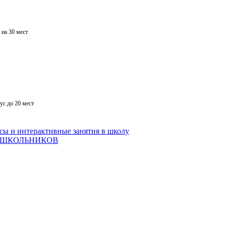
на 30 мест
с до 20 мест