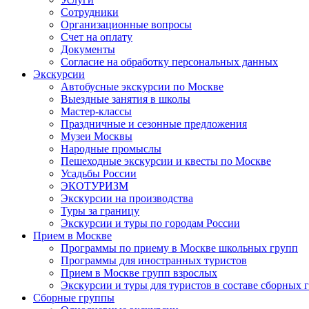
Сотрудники
Организационные вопросы
Счет на оплату
Документы
Согласие на обработку персональных данных
Экскурсии
Автобусные экскурсии по Москве
Выездные занятия в школы
Мастер-классы
Праздничные и сезонные предложения
Музеи Москвы
Народные промыслы
Пешеходные экскурсии и квесты по Москве
Усадьбы России
ЭКОТУРИЗМ
Экскурсии на производства
Туры за границу
Экскурсии и туры по городам России
Прием в Москве
Программы по приему в Москве школьных групп
Программы для иностранных туристов
Прием в Москве групп взрослых
Экскурсии и туры для туристов в составе сборных 
Сборные группы