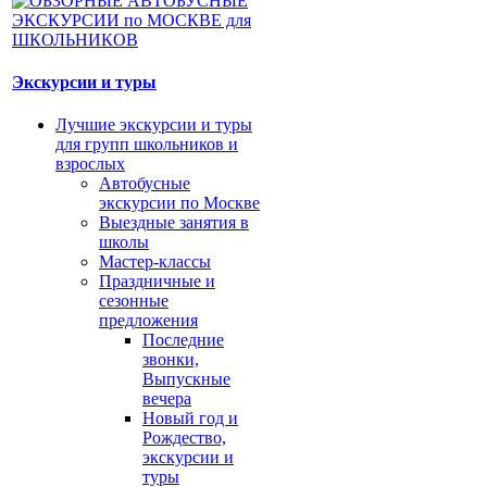
Экскурсии и туры
Лучшие экскурсии и туры
для групп школьников и
взрослых
Автобусные
экскурсии по Москве
Выездные занятия в
школы
Мастер-классы
Праздничные и
сезонные
предложения
Последние
звонки,
Выпускные
вечера
Новый год и
Рождество,
экскурсии и
туры