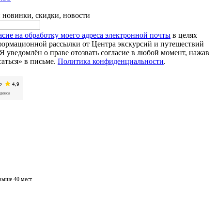
 новинки, скидки, новости
асие на обработку моего адреса электронной почты
в целях
ормационной рассылки от Центра экскурсий и путешествий
Я уведомлён о праве отозвать согласие в любой момент, нажав
аться» в письме.
Политика конфиденциальности
.
выше 40 мест