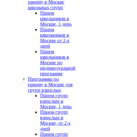
приему в Москве
школьных групп
Прием
школьников в
Москве, 1 день
Прием
школьников в
Москве от 2-х
дней
Прием
школьников в
Москве по
индивидуальной
программе
Программы по
приему в Москве для
групп взрослых
Прием групп
взрослых в
Москве, 1 день
Прием групп
взрослых в
Москве, от 2-х
дней
Прием групп