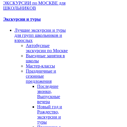
Экскурсии и туры
Лучшие экскурсии и туры
для групп школьников и
взрослых
Автобусные
экскурсии по Москве
Выездные занятия в
школы
Мастер-классы
Праздничные и
сезонные
предложения
Последние
звонки,
Выпускные
вечера
Новый год и
Рождество,
экскурсии и
туры