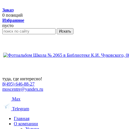
Заказ
0
позиций
Избранное
пусто
Искать
туда, где интересно!
8(495) 646-88-27
moscentre@yandex.ru
Max
Telegram
Главная
О компании
Услуги