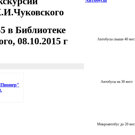
экскурсии
Автобусы
.И.Чуковского
5 в Библиотеке
го, 08.10.2015 г
Автобусы свыше 40 мес
Автобусы на 30 мест
 Пионер"
,
Микроавтобус до 20 мес