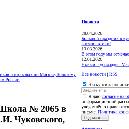
Новости
28.04.2026
Большой праздник в к
космонавтики!
19.03.2026
В этом году мы отмечае
12.01.2026
Новый год позади - Ма
Все новости
|
RSS
иков и взрослых по Москве, Золотому
дам России
Экскурсии: новинки
Я даю
согласие на 
информационной рассыл
Школа № 2065 в
уведомлён о праве отоз
письме.
Политика конф
.И. Чуковского,