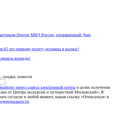
ультурном Центре МИД России, посвященный Дню
м 65 лет первому полету человека в космос!
сленица впереди!
, скидки, новости
обработку моего адреса электронной почты
в целях получения
ки от Центра экскурсий и путешествий Московский». Я
вать согласие в любой момент, нажав ссылку «Отписаться» в
иденциальности
.