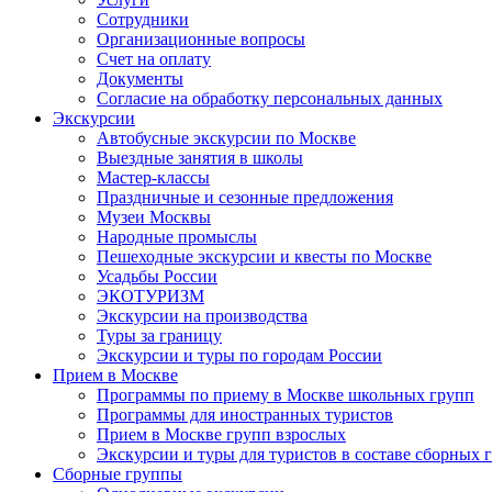
Сотрудники
Организационные вопросы
Счет на оплату
Документы
Согласие на обработку персональных данных
Экскурсии
Автобусные экскурсии по Москве
Выездные занятия в школы
Мастер-классы
Праздничные и сезонные предложения
Музеи Москвы
Народные промыслы
Пешеходные экскурсии и квесты по Москве
Усадьбы России
ЭКОТУРИЗМ
Экскурсии на производства
Туры за границу
Экскурсии и туры по городам России
Прием в Москве
Программы по приему в Москве школьных групп
Программы для иностранных туристов
Прием в Москве групп взрослых
Экскурсии и туры для туристов в составе сборных 
Сборные группы