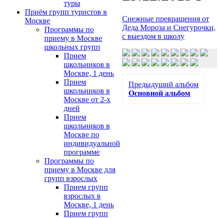
туры
Приём групп туристов в
Снежные превращения от
Москве
Деда Мороза и Снегурочки,
Программы по
с выездом в школу
приему в Москве
школьных групп
Прием
школьников в
Москве, 1 день
Прием
Предыдущий альбом
школьников в
Основной альбом
Москве от 2-х
дней
Прием
школьников в
Москве по
индивидуальной
программе
Программы по
приему в Москве для
групп взрослых
Прием групп
взрослых в
Москве, 1 день
Прием групп