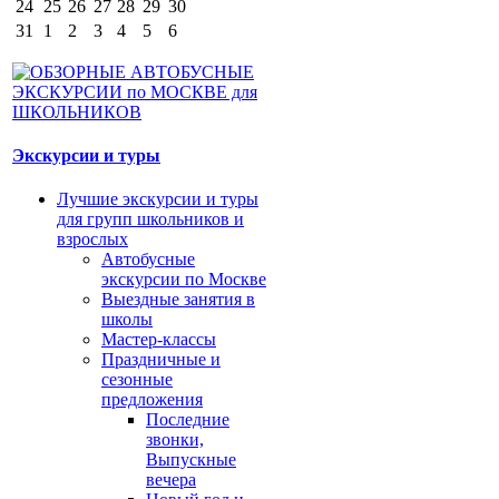
24
25
26
27
28
29
30
31
1
2
3
4
5
6
Экскурсии и туры
Лучшие экскурсии и туры
для групп школьников и
взрослых
Автобусные
экскурсии по Москве
Выездные занятия в
школы
Мастер-классы
Праздничные и
сезонные
предложения
Последние
звонки,
Выпускные
вечера