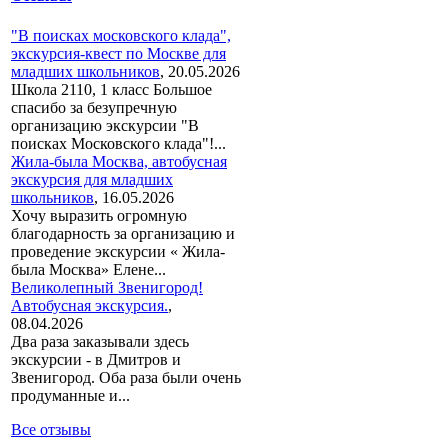
"В поисках московского клада",
экскурсия-квест по Москве для
младших школьников
,
20.05.2026
Школа 2110, 1 класс Большое
спасибо за безупречную
организацию экскурсии "В
поисках Московского клада"!...
Жила-была Москва, автобусная
экскурсия для младших
школьников
,
16.05.2026
Хочу выразить огромную
благодарность за организацию и
проведение экскурсии « Жила-
была Москва» Елене...
Великолепный Звенигород!
Автобусная экскурсия.
,
08.04.2026
Два раза заказывали здесь
экскурсии - в Дмитров и
Звенигород. Оба раза были очень
продуманные и...
Все отзывы