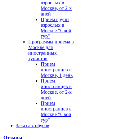
взрослых в
Москве, от 2-х
дней
Прием групп
взрослых в
Москве "Свой
тур"
Программы приема в
Москве для
иностранных
туристов
Прием
иностранцев в
Москве, 1 день
Прием
иностранцев в
Москве, от 2-х
дней
Прием
иностранцев в
Москве "Свой
тур"
Заказ автобусов
Отзывы