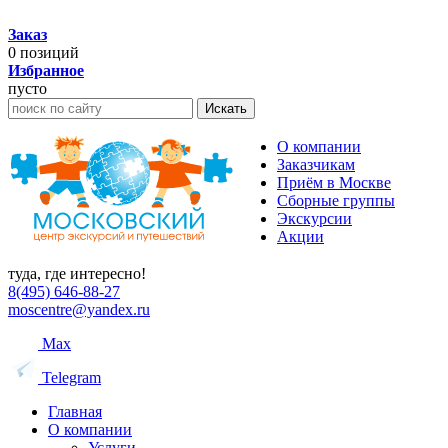
Заказ
0
позиций
Избранное
пусто
Искать
О компании
Заказчикам
Приём в Москве
Сборные группы
Экскурсии
Акции
туда, где интересно!
8(495) 646-88-27
moscentre@yandex.ru
Max
Telegram
Главная
О компании
Услуги