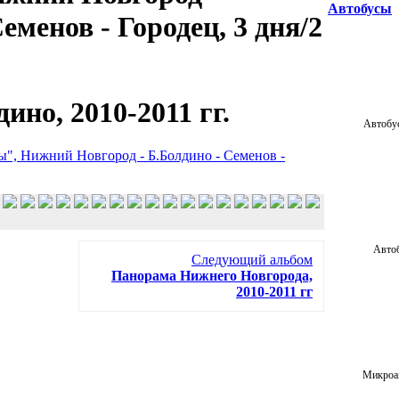
Автобусы
еменов - Городец, 3 дня/2
ино, 2010-2011 гг.
Автобу
ы", Нижний Новгород - Б.Болдино - Семенов -
Автоб
Следующий альбом
Панорама Нижнего Новгорода,
2010-2011 гг
Микроав