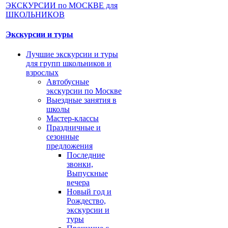
Экскурсии и туры
Лучшие экскурсии и туры
для групп школьников и
взрослых
Автобусные
экскурсии по Москве
Выездные занятия в
школы
Мастер-классы
Праздничные и
сезонные
предложения
Последние
звонки,
Выпускные
вечера
Новый год и
Рождество,
экскурсии и
туры