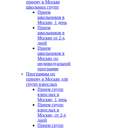
приему в Москве
школьных групп
Прием
школьников в
Москве, 1 день
Прием
школьников в
Москве от 2-х
дней
Прием
школьников в
Москве по
индивидуальной
программе
Программы по
приему в Москве для
групп взрослых
Прием групп
взрослых в
Москве, 1 день
Прием групп
взрослых в
Москве, от 2-х
дней
Прием групп