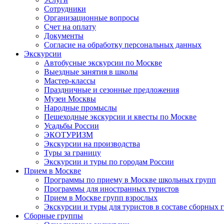
Сотрудники
Организационные вопросы
Счет на оплату
Документы
Согласие на обработку персональных данных
Экскурсии
Автобусные экскурсии по Москве
Выездные занятия в школы
Мастер-классы
Праздничные и сезонные предложения
Музеи Москвы
Народные промыслы
Пешеходные экскурсии и квесты по Москве
Усадьбы России
ЭКОТУРИЗМ
Экскурсии на производства
Туры за границу
Экскурсии и туры по городам России
Прием в Москве
Программы по приему в Москве школьных групп
Программы для иностранных туристов
Прием в Москве групп взрослых
Экскурсии и туры для туристов в составе сборных 
Сборные группы