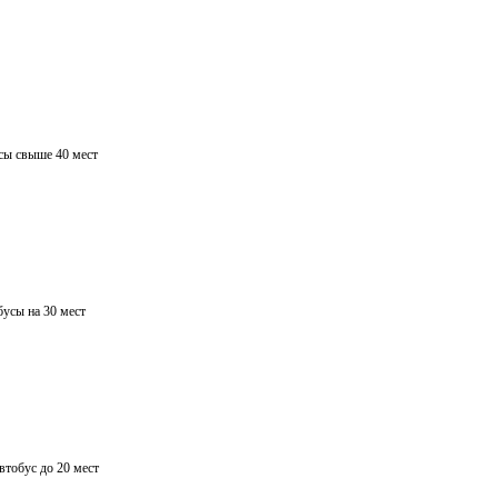
сы свыше 40 мест
усы на 30 мест
тобус до 20 мест