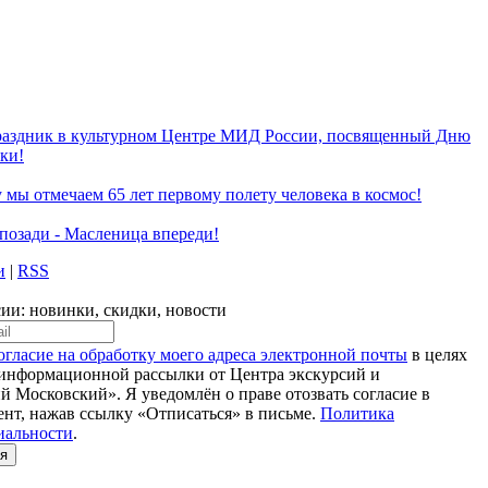
аздник в культурном Центре МИД России, посвященный Дню
ки!
у мы отмечаем 65 лет первому полету человека в космос!
позади - Масленица впереди!
и
|
RSS
ии: новинки, скидки, новости
огласие на обработку моего адреса электронной почты
в целях
информационной рассылки от Центра экскурсий и
й Московский». Я уведомлён о праве отозвать согласие в
нт, нажав ссылку «Отписаться» в письме.
Политика
иальности
.