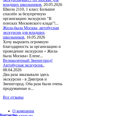
младших школьников
,
20.05.2026
Школа 2110, 1 класс Большое
спасибо за безупречную
организацию экскурсии "В
поисках Московского клада"!...
Жила-была Москва, автобусная
экскурсия для младших
школьников
,
16.05.2026
Хочу выразить огромную
благодарность за организацию и
проведение экскурсии « Жила-
была Москва» Елене...
Великолепный Звенигород!
Автобусная экскурсия.
,
08.04.2026
Два раза заказывали здесь
экскурсии - в Дмитров и
Звенигород. Оба раза были очень
продуманные и...
Все отзывы
О компании
Контакты
Заказчикам