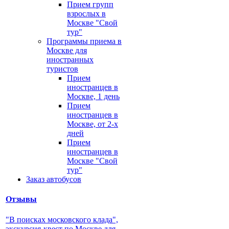
Прием групп
взрослых в
Москве "Свой
тур"
Программы приема в
Москве для
иностранных
туристов
Прием
иностранцев в
Москве, 1 день
Прием
иностранцев в
Москве, от 2-х
дней
Прием
иностранцев в
Москве "Свой
тур"
Заказ автобусов
Отзывы
"В поисках московского клада",
экскурсия-квест по Москве для