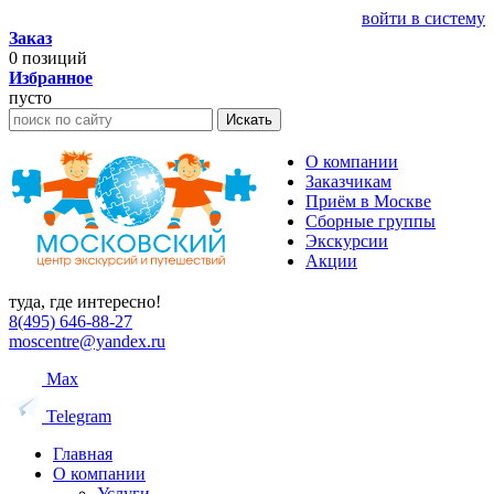
войти в систему
Заказ
0
позиций
Избранное
пусто
Искать
О компании
Заказчикам
Приём в Москве
Сборные группы
Экскурсии
Акции
туда, где интересно!
8(495) 646-88-27
moscentre@yandex.ru
Max
Telegram
Главная
О компании
Услуги