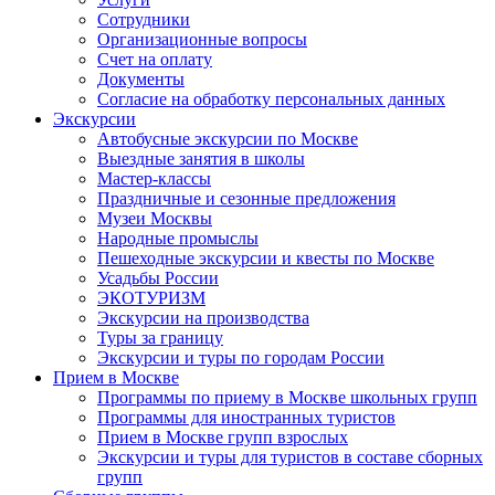
Сотрудники
Организационные вопросы
Счет на оплату
Документы
Согласие на обработку персональных данных
Экскурсии
Автобусные экскурсии по Москве
Выездные занятия в школы
Мастер-классы
Праздничные и сезонные предложения
Музеи Москвы
Народные промыслы
Пешеходные экскурсии и квесты по Москве
Усадьбы России
ЭКОТУРИЗМ
Экскурсии на производства
Туры за границу
Экскурсии и туры по городам России
Прием в Москве
Программы по приему в Москве школьных групп
Программы для иностранных туристов
Прием в Москве групп взрослых
Экскурсии и туры для туристов в составе сборных
групп