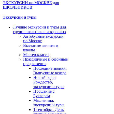
Экскурсии и туры
Лучшие экскурсии и туры для
групп школьников и взрослых
Автобусные экскурсии
по Москве
Выездные занятия в
школы
Мастер-классы
Праздничные и сезонные
предложения
Последние звонки,
Выпускные вечера
Новый год и
Рождество,
экскурсии и туры
Прощание с
Букварём
Масленица,
экскурсии и туры
1 сентября - День