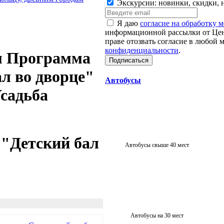
Экскурсии: новинки, скидки, 
Я даю
согласие на обработку 
информационной рассылки от Цен
праве отозвать согласие в любой 
конфиденциальности
.
м Программа
л во дворце"
Автобусы
Усадьба
"Детский бал
Автобусы свыше 40 мест
Автобусы на 30 мест