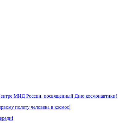
Центре МИД России, посвященный Дню космонавтики!
ервому полету человека в космос!
ереди!