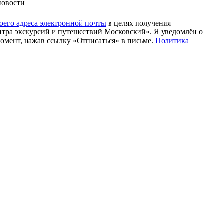
новости
моего адреса электронной почты
в целях получения
тра экскурсий и путешествий Московский». Я уведомлён о
момент, нажав ссылку «Отписаться» в письме.
Политика