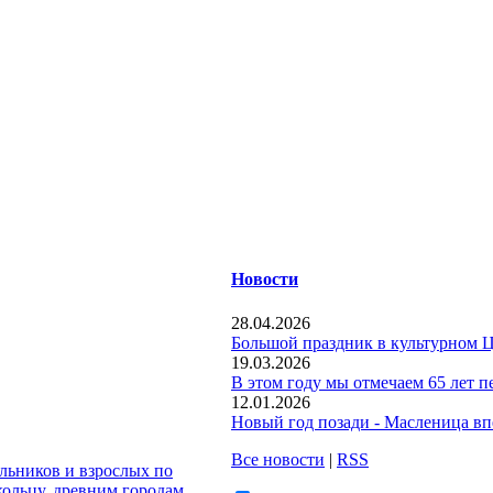
Новости
28.04.2026
Большой праздник в культурном 
19.03.2026
В этом году мы отмечаем 65 лет п
12.01.2026
Новый год позади - Масленица вп
Все новости
|
RSS
льников и взрослых по
кольцу, древним городам