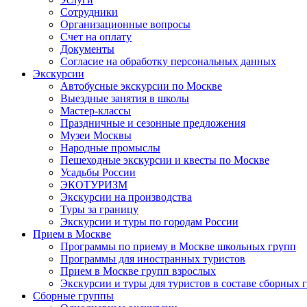
Сотрудники
Организационные вопросы
Счет на оплату
Документы
Согласие на обработку персональных данных
Экскурсии
Автобусные экскурсии по Москве
Выездные занятия в школы
Мастер-классы
Праздничные и сезонные предложения
Музеи Москвы
Народные промыслы
Пешеходные экскурсии и квесты по Москве
Усадьбы России
ЭКОТУРИЗМ
Экскурсии на производства
Туры за границу
Экскурсии и туры по городам России
Прием в Москве
Программы по приему в Москве школьных групп
Программы для иностранных туристов
Прием в Москве групп взрослых
Экскурсии и туры для туристов в составе сборных 
Сборные группы