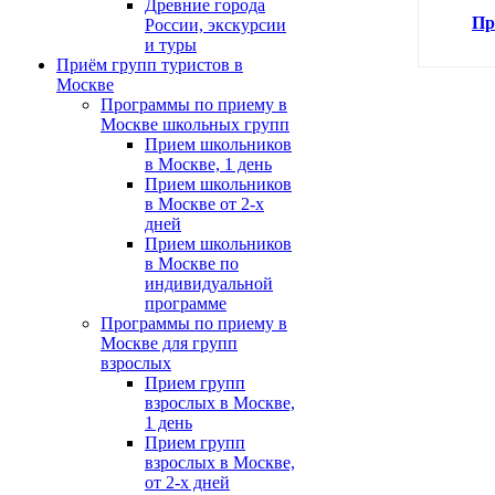
Древние города
Пр
России, экскурсии
и туры
Приём групп туристов в
Москве
Программы по приему в
Москве школьных групп
Прием школьников
в Москве, 1 день
Прием школьников
в Москве от 2-х
дней
Прием школьников
в Москве по
индивидуальной
программе
Программы по приему в
Москве для групп
взрослых
Прием групп
взрослых в Москве,
1 день
Прием групп
взрослых в Москве,
от 2-х дней