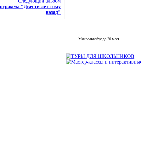
Следующий альбом
ограмма "Двести лет тому
назад"
Микроавтобус до 20 мест