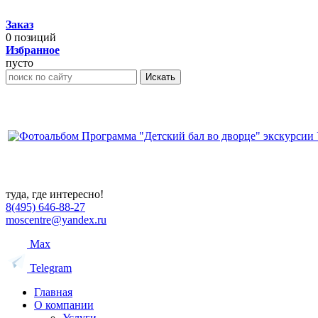
Заказ
0
позиций
Избранное
пусто
Искать
туда, где интересно!
8(495) 646-88-27
moscentre@yandex.ru
Max
Telegram
Главная
О компании
Услуги