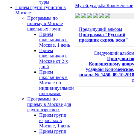
туры
Музей-усадьба Коломенское
Приём групп туристов в
Москве
Программы по
приему в Москве
школьных групп
Предыдущий альбом
Прием
Программа "Русский
школьников в
праздник сквозь века"
Москве, 1 день
Прием
Следующий альбо
школьников в
Прогулка п
Москве от 2-х
Конюшенному двор
дней
усадьбы Коломенское
Прием
школа № 1450, 09.10.201
школьников в
Москве по
индивидуальной
программе
Программы по
приему в Москве для
групп взрослых
Прием групп
взрослых в
Москве, 1 день
Прием групп