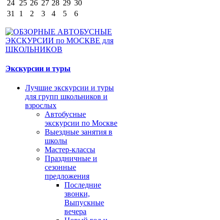
24
25
26
27
28
29
30
31
1
2
3
4
5
6
Экскурсии и туры
Лучшие экскурсии и туры
для групп школьников и
взрослых
Автобусные
экскурсии по Москве
Выездные занятия в
школы
Мастер-классы
Праздничные и
сезонные
предложения
Последние
звонки,
Выпускные
вечера