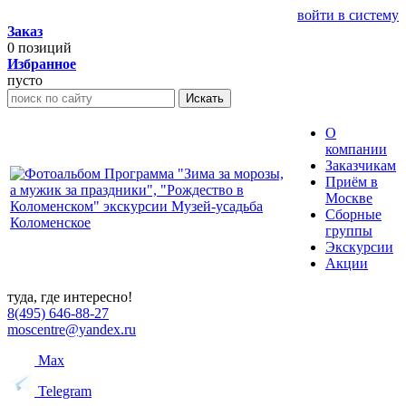
войти в систему
Заказ
0
позиций
Избранное
пусто
Искать
О
компании
Заказчикам
Приём в
Москве
Сборные
группы
Экскурсии
Акции
туда, где интересно!
8(495) 646-88-27
moscentre@yandex.ru
Max
Telegram