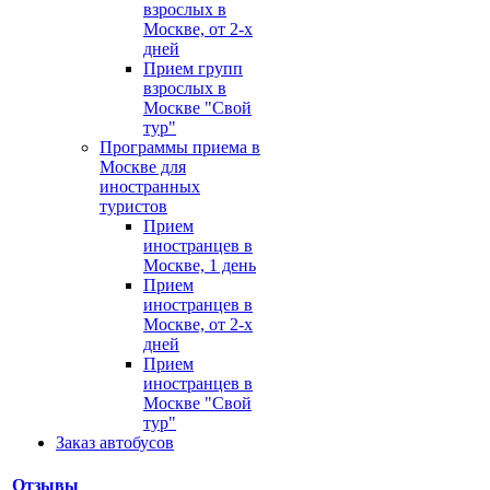
взрослых в
Москве, от 2-х
дней
Прием групп
взрослых в
Москве "Свой
тур"
Программы приема в
Москве для
иностранных
туристов
Прием
иностранцев в
Москве, 1 день
Прием
иностранцев в
Москве, от 2-х
дней
Прием
иностранцев в
Москве "Свой
тур"
Заказ автобусов
Отзывы