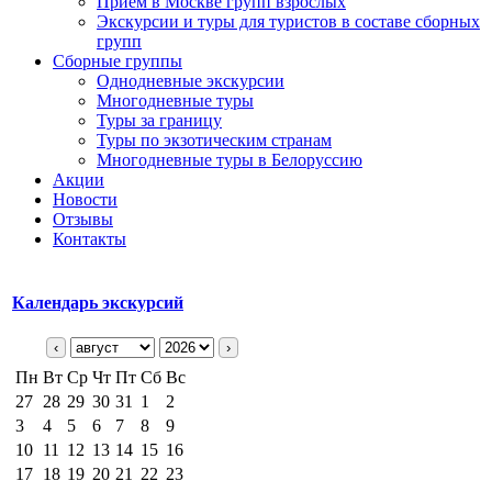
Прием в Москве групп взрослых
Экскурсии и туры для туристов в составе сборных
групп
Сборные группы
Однодневные экскурсии
Многодневные туры
Туры за границу
Туры по экзотическим странам
Многодневные туры в Белоруссию
Акции
Новости
Отзывы
Контакты
Календарь экскурсий
‹
›
Пн
Вт
Ср
Чт
Пт
Сб
Вс
27
28
29
30
31
1
2
3
4
5
6
7
8
9
10
11
12
13
14
15
16
17
18
19
20
21
22
23