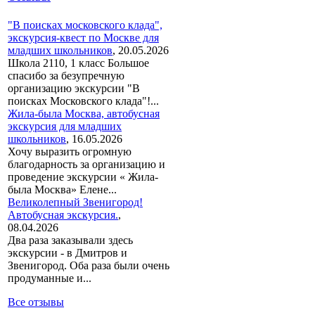
"В поисках московского клада",
экскурсия-квест по Москве для
младших школьников
,
20.05.2026
Школа 2110, 1 класс Большое
спасибо за безупречную
организацию экскурсии "В
поисках Московского клада"!...
Жила-была Москва, автобусная
экскурсия для младших
школьников
,
16.05.2026
Хочу выразить огромную
благодарность за организацию и
проведение экскурсии « Жила-
была Москва» Елене...
Великолепный Звенигород!
Автобусная экскурсия.
,
08.04.2026
Два раза заказывали здесь
экскурсии - в Дмитров и
Звенигород. Оба раза были очень
продуманные и...
Все отзывы