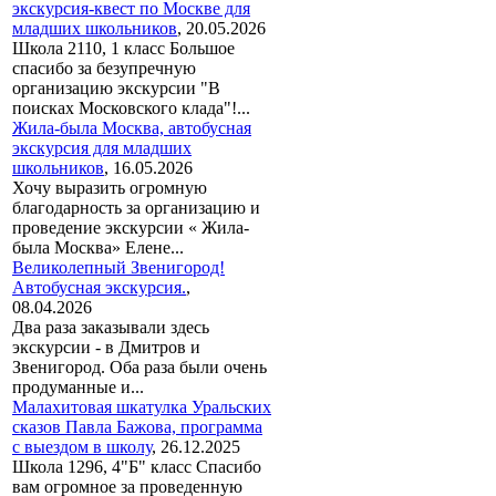
экскурсия-квест по Москве для
младших школьников
,
20.05.2026
Школа 2110, 1 класс Большое
спасибо за безупречную
организацию экскурсии "В
поисках Московского клада"!...
Жила-была Москва, автобусная
экскурсия для младших
школьников
,
16.05.2026
Хочу выразить огромную
благодарность за организацию и
проведение экскурсии « Жила-
была Москва» Елене...
Великолепный Звенигород!
Автобусная экскурсия.
,
08.04.2026
Два раза заказывали здесь
экскурсии - в Дмитров и
Звенигород. Оба раза были очень
продуманные и...
Малахитовая шкатулка Уральских
сказов Павла Бажова, программа
с выездом в школу
,
26.12.2025
Школа 1296, 4"Б" класс Спасибо
вам огромное за проведенную