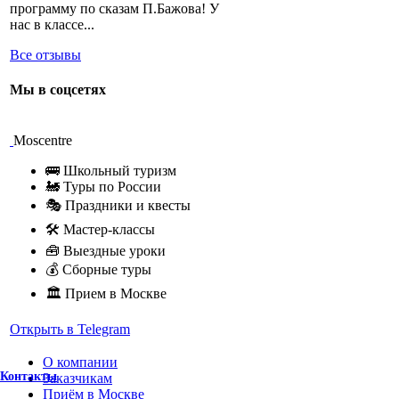
программу по сказам П.Бажова! У
нас в классе...
Все отзывы
Мы в соцсетях
Moscentre
🚌 Школьный туризм
🚂 Туры по России
🎭 Праздники и квесты
🛠 Мастер-классы
🧰 Выездные уроки
💰 Сборные туры
🏛 Прием в Москве
Открыть в Telegram
О компании
Контакты
Заказчикам
Приём в Москве