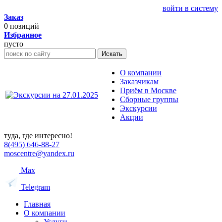
войти в систему
Заказ
0
позиций
Избранное
пусто
Искать
О компании
Заказчикам
Приём в Москве
Сборные группы
Экскурсии
Акции
туда, где интересно!
8(495) 646-88-27
moscentre@yandex.ru
Max
Telegram
Главная
О компании
Услуги