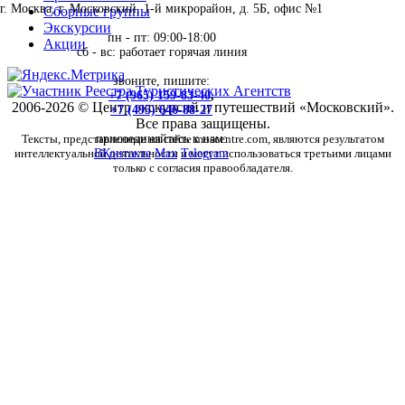
г. Москва, г. Московский, 1-й микрорайон, д. 5Б, офис №1
Сборные группы
Экскурсии
пн - пт: 09:00-18:00
Акции
сб - вс: работает горячая линия
звоните, пишите:
+7 (965) 159-83-40
,
2006-2026 © Центр экскурсий и путешествий «Московский».
+7 (495) 646-88-27
Все права защищены.
Тексты, представленные на сайте moscentre.com, являются результатом
присоединяйтесь к нам:
интеллектуальной деятельности и могут использоваться третьими лицами
ВКонтакте
Max
Telegram
только с согласия правообладателя.