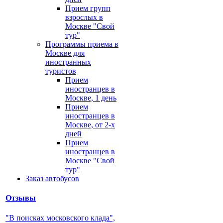
Прием групп
взрослых в
Москве "Свой
тур"
Программы приема в
Москве для
иностранных
туристов
Прием
иностранцев в
Москве, 1 день
Прием
иностранцев в
Москве, от 2-х
дней
Прием
иностранцев в
Москве "Свой
тур"
Заказ автобусов
Отзывы
"В поисках московского клада",