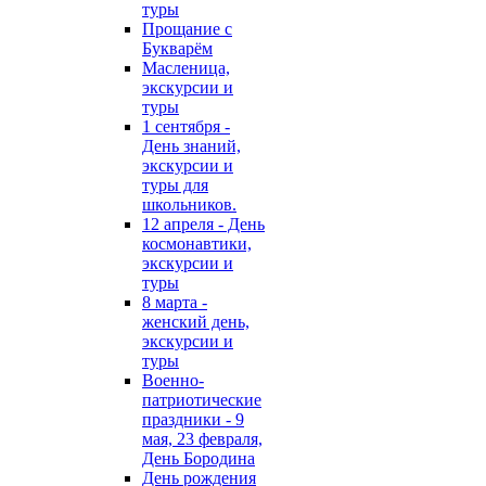
туры
Прощание с
Букварём
Масленица,
экскурсии и
туры
1 сентября -
День знаний,
экскурсии и
туры для
школьников.
12 апреля - День
космонавтики,
экскурсии и
туры
8 марта -
женский день,
экскурсии и
туры
Военно-
патриотические
праздники - 9
мая, 23 февраля,
День Бородина
День рождения