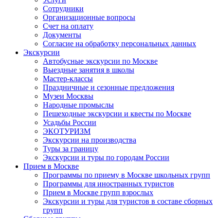
Сотрудники
Организационные вопросы
Счет на оплату
Документы
Согласие на обработку персональных данных
Экскурсии
Автобусные экскурсии по Москве
Выездные занятия в школы
Мастер-классы
Праздничные и сезонные предложения
Музеи Москвы
Народные промыслы
Пешеходные экскурсии и квесты по Москве
Усадьбы России
ЭКОТУРИЗМ
Экскурсии на производства
Туры за границу
Экскурсии и туры по городам России
Прием в Москве
Программы по приему в Москве школьных групп
Программы для иностранных туристов
Прием в Москве групп взрослых
Экскурсии и туры для туристов в составе сборных
групп